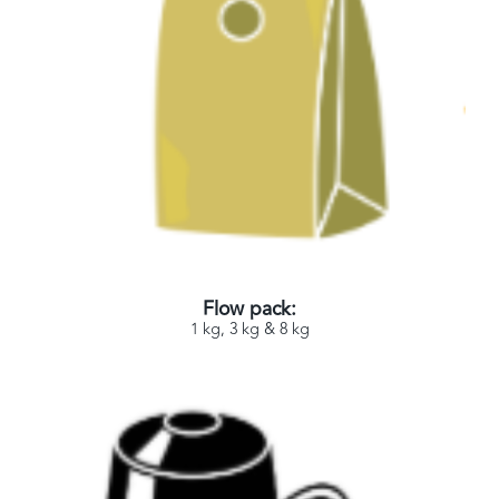
Flow pack:
1 kg, 3 kg & 8 kg