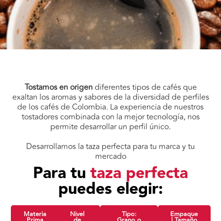
Tostamos en origen
diferentes tipos de cafés que
exaltan los aromas y sabores de la diversidad de perfiles
de los cafés de Colombia. La experiencia de nuestros
tostadores combinada con la mejor tecnología, nos
permite desarrollar un perfil único.
Desarrollamos la taza perfecta para tu marca y tu
mercado
Para tu
taza perfecta
puedes elegir:
Materia
Nivel
Tipo:
Empaque
Prima
de
Grano o
| Tamaño