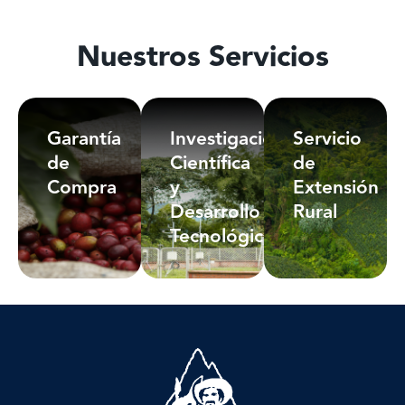
Nuestros Servicios
Garantía
Investigación
Servicio
de
Científica
de
Compra
y
Extensión
Desarrollo
Rural
Tecnológico