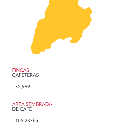
FINCAS
CAFETERAS
72,969
ÁREA SEMBRADA
DE CAFÉ
105,237
ha.