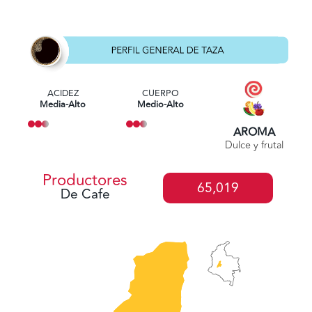
ACIDEZ
CUERPO
Media-Alto
Medio-Alto
AROMA
Dulce y frutal
Productores
65,019
De Cafe