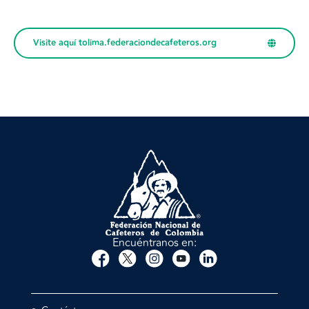
Visite aquí tolima.federaciondecafeteros.org
Encuéntranos en: