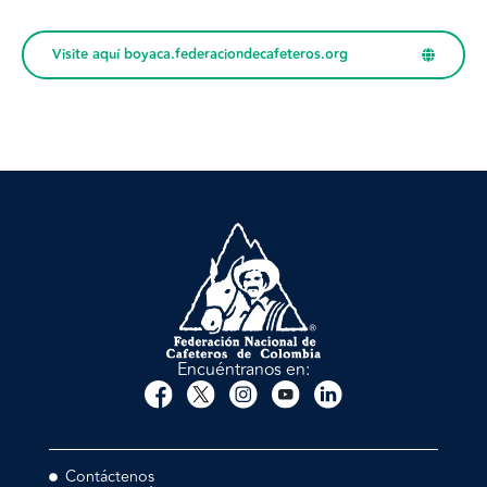
Visite aquí boyaca.federaciondecafeteros.org
Encuéntranos en:
Contáctenos