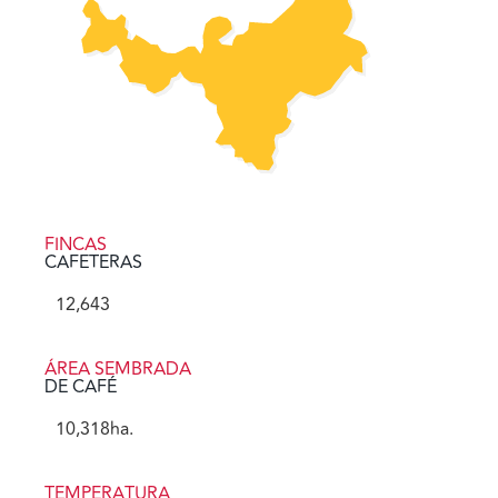
FINCAS
CAFETERAS
12,643
ÁREA SEMBRADA
DE CAFÉ
10,318
ha.
TEMPERATURA