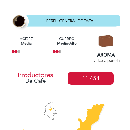
ACIDEZ
CUERPO
Media
Medio-Alto
AROMA
Dulce a panela
Productores
11,454
De Cafe