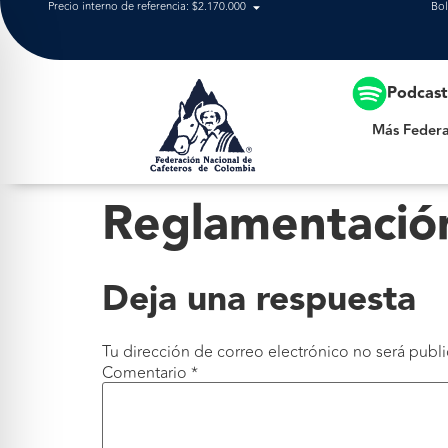
Precio interno de referencia: $2.170.000
Bol
Más Federación
Podcas
Más Federa
Reglamentación
Deja una respuesta
Tu dirección de correo electrónico no será publi
Comentario
*