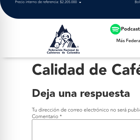
Precio interno de referencia: $2.205.000
Bol
Más Federación
Podcas
Más Federa
Calidad de Caf
Deja una respuesta
Tu dirección de correo electrónico no será publi
Comentario
*