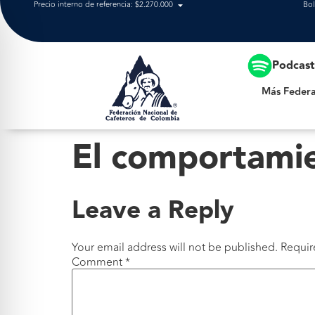
Precio interno de referencia: $2.270.000
Bol
Más Federación
Podcas
Más Federa
El comportamie
Leave a Reply
Your email address will not be published.
Requir
Comment
*