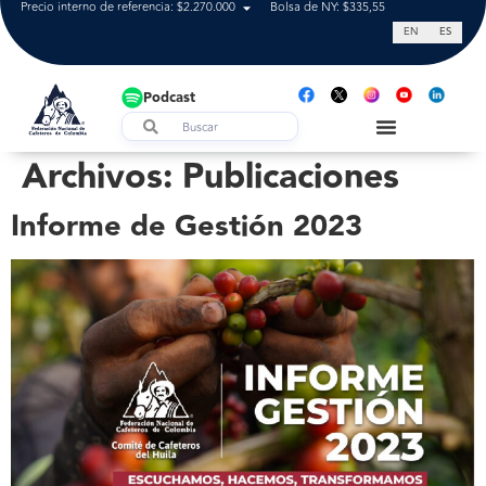
Precio interno de referencia: $2.270.000
Bolsa de NY: $335,55
Tasa de cam
EN
ES
Podcast
Archivos:
Publicaciones
Informe de Gestión 2023