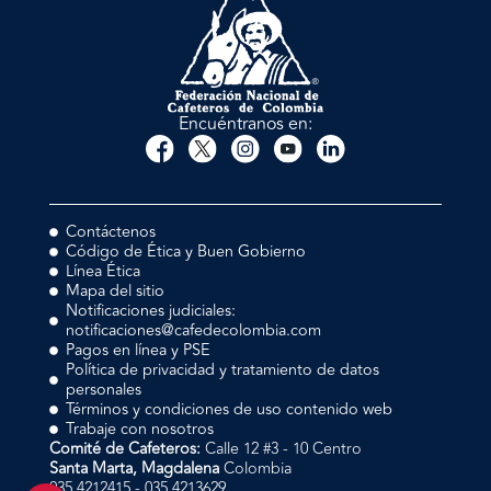
Encuéntranos en:
Contáctenos
Código de Ética y Buen Gobierno
Línea Ética
Mapa del sitio
Notificaciones judiciales:
notificaciones@cafedecolombia.com
Pagos en línea y PSE
Política de privacidad y tratamiento de datos
personales
Términos y condiciones de uso contenido web
Trabaje con nosotros
Comité de Cafeteros:
Calle 12 #3 - 10 Centro
Santa Marta, Magdalena
Colombia
035 4212415 - 035 4213629