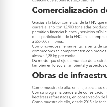
cosecha que supera los $6,5 billones.
Comercialización de
Gracias a la labor comercial de la FNC que m
cerrará el año con 12.900 toneladas produci
permitido financiar bienes y servicios públ
de la participación de la FNC en la compra 
a $55.000 millones.
Como novedosa herramienta, la venta de café
compradores se comprometen con precios rem
alcanza 2,35 kg per cápita.
De modo que el eje económico de la estrate
también en lo social, ambiental y aspectos
Obras de infraestr
Como muestra de ello, en el eje social se de
Con su programa bandera de conservación en
hectáreas reforestadas, en conservación de 
Como muestra de ello, desde 2015 a la fecha