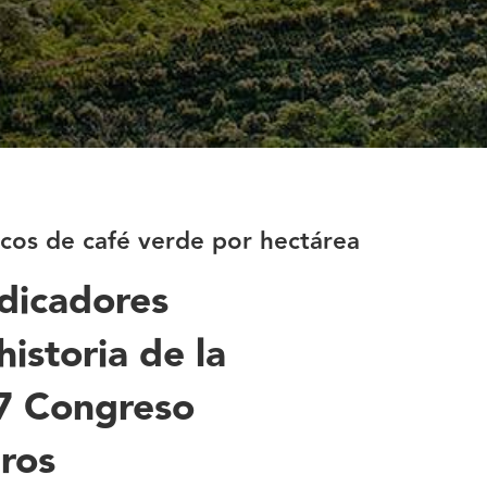
acos de café verde por hectárea
dicadores
istoria de la
 87 Congreso
ros