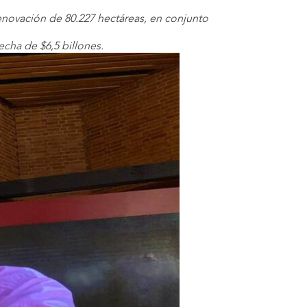
enovación de 80.227 hectáreas, en conjunto
cha de $6,5 billones.