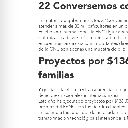
22 Conversemos co
En materia de gobernanza, los 22 Conversem
atender a más de 30 mil caficultores en un
En el plano internacional, la FNC sigue aband
sintoniza a cada vez más actores sobre la i
encuentros cara a cara con importantes dire
de la ONU son apenas una muestra de ello
Proyectos por $136
familias
Y gracias a la eficacia y transparencia con 
de actores nacionales e internacionales.
Este año ha ejecutado proyectos por $136.00
propios del FoNC con los de otras fuentes 
En cuanto a los retos por delante, además d
transformación tecnológica al interior de la