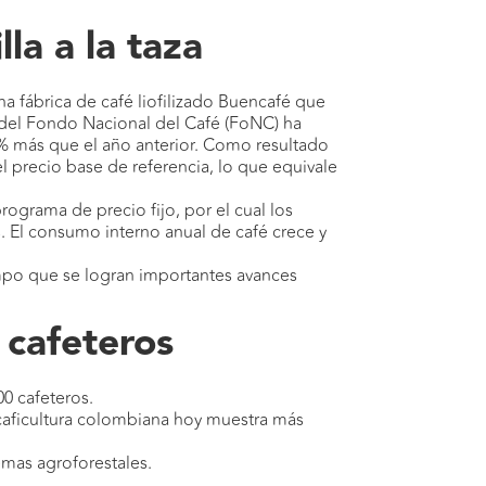
la a la taza
na fábrica de café liofilizado Buencafé que
d del Fondo Nacional del Café (FoNC) ha
 9% más que el año anterior. Como resultado
l precio base de referencia, lo que equivale
ograma de precio fijo, por el cual los
 El consumo interno anual de café crece y
empo que se logran importantes avances
 cafeteros
00 cafeteros.
 caficultura colombiana hoy muestra más
emas agroforestales.