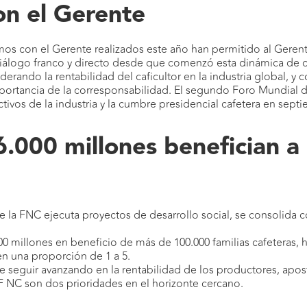
n el Gerente
os con el Gerente realizados este año han permitido al Gerente
 diálogo franco y directo desde que comenzó esta dinámica de
erando la rentabilidad del caficultor en la industria global, y 
mportancia de la corresponsabilidad. El segundo Foro Mundial 
ctivos de la industria y la cumbre presidencial cafetera en se
.000 millones benefician 
que la FNC ejecuta proyectos de desarrollo social, se consolida
0 millones en beneficio de más de 100.000 familias cafeteras,
en una proporción de 1 a 5.
e seguir avanzando en la rentabilidad de los productores, apost
 F NC son dos prioridades en el horizonte cercano.