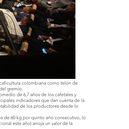
 caficultura colombiana como telón de
del gremio.
omedio de 6,7 años de los cafetales y
incipales indicadores que dan cuenta de la
ntabilidad de los productores desde lo
os de 60 kg por quinto año consecutivo, lo
onal este año) arroja un valor de la