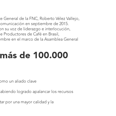
 General de la FNC, Roberto Vélez Vallejo,
 comunicación en septiembre de 2015.
con su voz de liderazgo e interlocución,
de Productores de Café en Brasil,
ptiembre en el marco de la Asamblea General
a más de 100.000
 como un aliado clave
 habiendo logrado apalancar los recursos
ar por una mayor calidad y la