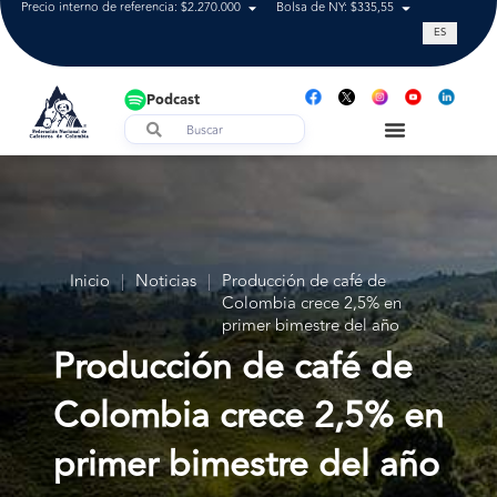
Precio interno de referencia: $2.270.000
Bolsa de NY: $335,55
Tasa de cam
ES
Podcast
Inicio
|
Noticias
|
Producción de café de
Colombia crece 2,5% en
primer bimestre del año
Producción de café de
Colombia crece 2,5% en
primer bimestre del año