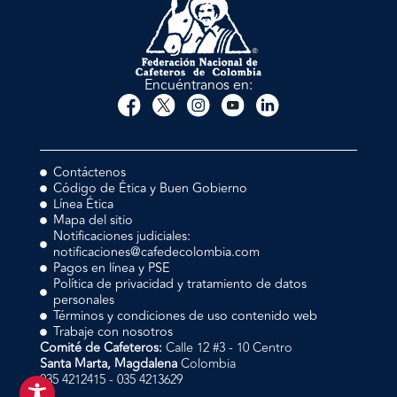
Encuéntranos en:
Contáctenos
Código de Ética y Buen Gobierno
Línea Ética
Mapa del sitio
Notificaciones judiciales:
notificaciones@cafedecolombia.com
Pagos en línea y PSE
Política de privacidad y tratamiento de datos
personales
Términos y condiciones de uso contenido web
Trabaje con nosotros
Comité de Cafeteros:
Calle 12 #3 - 10 Centro
Santa Marta, Magdalena
Colombia
035 4212415 - 035 4213629