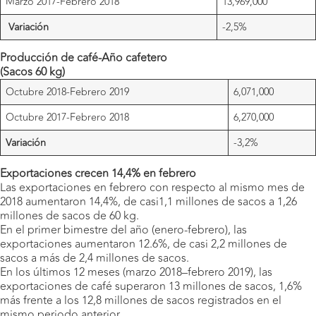
Marzo 2017-Febrero 2018
13,969,000
Variación
-2,5%
Producción de café-Año cafetero
(Sacos 60 kg)
Octubre 2018-Febrero 2019
6,071,000
Octubre 2017-Febrero 2018
6,270,000
Variación
-3,2%
Exportaciones crecen 14,4% en febrero
Las exportaciones en febrero con respecto al mismo mes de
2018 aumentaron 14,4%, de casi1,1 millones de sacos a 1,26
millones de sacos de 60 kg.
En el primer bimestre del año (enero-febrero), las
exportaciones aumentaron 12.6%, de casi 2,2 millones de
sacos a más de 2,4 millones de sacos.
En los últimos 12 meses (marzo 2018–febrero 2019), las
exportaciones de café superaron 13 millones de sacos, 1,6%
más frente a los 12,8 millones de sacos registrados en el
mismo periodo anterior.