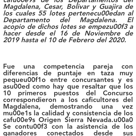
cafu00e9s de los Departamentos del
Magdalena, Cesar, Bolivar y Guajira de
los cuales 55 lotes pertenecu00edan al
Departamento del Magdalena. El
acopio de dichos lotes se empezu00f3 a
hacer desde el 16 de Noviembre de
2019 hasta el 10 de Febrero del 2020.
Fue una competencia pareja con
diferencias de puntaje en taza muy
pequeu00f1o entre concursantes y es
asu00ed como hay que resaltar que los
10 primeros puestos del Concurso
correspondieron a los caficultores del
Magdalena, demostrando una vez
mu00e1s la calidad y consistencia de los
cafu00e9s Origen Sierra Nevada.u00a0
Se contu00f3 con la asistencia de los
ganadores conectados desde sus