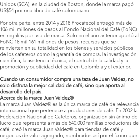
Unidos (SCA), en la ciudad de Boston, donde la marca pagó
US$54 por una libra de café colombiano.
Por otra parte, entre 2014 y 2018 Procafecol entregó más de
106 mil millones de pesos al Fondo Nacional del Café (FoNC)
en regalías por uso de marca. Solo en el año anterior aportó al
FoNC 18 mil 161 millones de pesos, recursos que se
reinvierten en su totalidad en los bienes y servicios públicos
de los cafeteros como la garantía de compra, la investigación
científica, la asistencia técnica, el control de la calidad y la
promoción y publicidad del café en Colombia y el exterior.
Cuando un consumidor compra una taza de Juan Valdez, no
solo disfruta la mejor calidad de café, sino que aporta al
desarrollo del país.
Acerca de la marca Juan Valdez®
La marca Juan Valdez® es la única marca de café de relevancia
internacional que pertenece a productores de café. En 2002 la
Federación Nacional de Cafeteros, organización sin ánimo de
lucro que representa a más de 540.000 familias productoras de
café, creó la marca Juan Valdez® para tiendas de café y
negocios de valor agregado, nombrados así por el ícono que