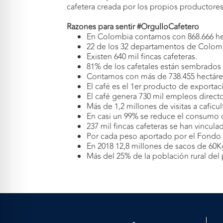
cafetera creada por los propios productore
Razones para sentir #OrgulloCafetero
En Colombia contamos con 868.666 hec
22 de los 32 departamentos de Colomb
Existen 640 mil fincas cafeteras.
81% de los cafetales están sembrados 
Contamos con más de 738.455 hectárea
El café es el 1er producto de exportaci
El café genera 730 mil empleos direct
Más de 1,2 millones de visitas a caficu
En casi un 99% se reduce el consumo d
237 mil fincas cafeteras se han vincu
Por cada peso aportado por el Fondo N
En 2018 12,8 millones de sacos de 60K
Más del 25% de la población rural del