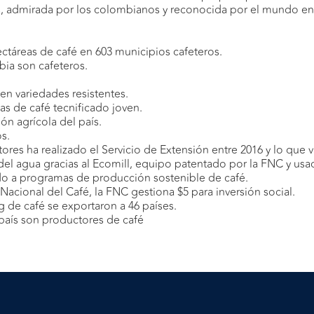
s, admirada por los colombianos y reconocida por el mundo en
táreas de café en 603 municipios cafeteros.
ia son cafeteros.
en variedades resistentes.
s de café tecnificado joven.
ón agrícola del país.
os.
ltores ha realizado el Servicio de Extensión entre 2016 y lo que v
el agua gracias al Ecomill, equipo patentado por la FNC y usa
lado a programas de producción sostenible de café.
acional del Café, la FNC gestiona $5 para inversión social.
g de café se exportaron a 46 países.
 país son productores de café