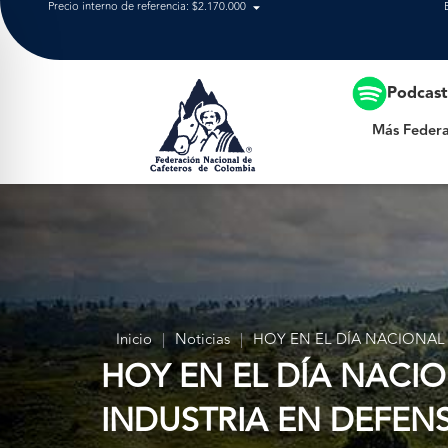
Precio interno de referencia: $2.170.000
Más Federación
Podcas
Más Federa
Inicio
|
Noticias
|
HOY EN EL DÍA NACIONAL
HOY EN EL DÍA NACIO
INDUSTRIA EN DEFEN