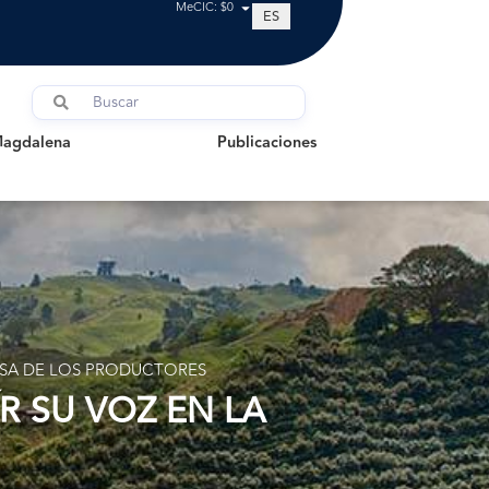
MeCIC: $0
ES
dalena
Publicaciones
Magdalena
Publicaciones
ENSA DE LOS PRODUCTORES
R SU VOZ EN LA