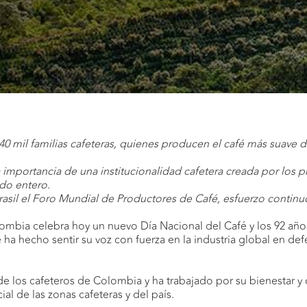
540 mil familias cafeteras, quienes producen el café más suave
.
a importancia de una institucionalidad cafetera creada por los
do entero.
rasil el Foro Mundial de Productores de Café, esfuerzo continu
ombia celebra hoy un nuevo Día Nacional del Café y los 92 año
 ha hecho sentir su voz con fuerza en la industria global en de
 de los cafeteros de Colombia y ha trabajado por su bienestar y
al de las zonas cafeteras y del país.