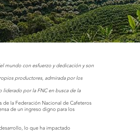
 del mundo con esfuerzo y dedicación y son
 propios productores, admirada por los
o liderado por la FNC en busca de la
s de la Federación Nacional de Cafeteros
fensa de un ingreso digno para los
 desarrollo, lo que ha impactado