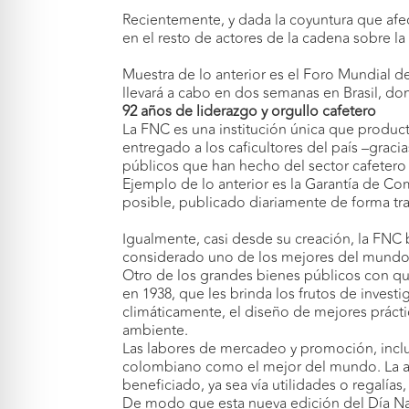
Recientemente, y dada la coyuntura que afect
en el resto de actores de la cadena sobre l
Muestra de lo anterior es el Foro Mundial d
llevará a cabo en dos semanas en Brasil, don
92 años de liderazgo y orgullo cafetero
La FNC es una institución única que product
entregado a los caficultores del país –gracia
públicos que han hecho del sector cafetero
Ejemplo de lo anterior es la Garantía de Co
posible, publicado diariamente de forma tra
Igualmente, casi desde su creación, la FNC b
considerado uno de los mejores del mundo po
Otro de los grandes bienes públicos con qu
en 1938, que les brinda los frutos de invest
climáticamente, el diseño de mejores práct
ambiente.
Las labores de mercadeo y promoción, incl
colombiano como el mejor del mundo. La agre
beneficiado, ya sea vía utilidades o regalías
De modo que esta nueva edición del Día Nac