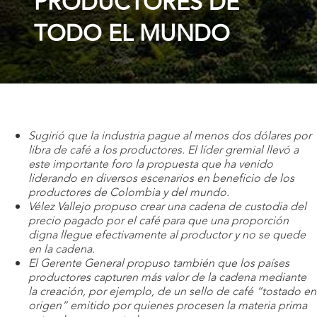
PRODUCTORES DE
TODO EL MUNDO
Sugirió que la industria pague al menos dos dólares por
libra de café a los productores. El líder gremial llevó a
este importante foro la propuesta que ha venido
liderando en diversos escenarios en beneficio de los
productores de Colombia y del mundo.
Vélez Vallejo propuso crear una cadena de custodia del
precio pagado por el café para que una proporción
digna llegue efectivamente al productor y no se quede
en la cadena.
El Gerente General propuso también que los países
productores capturen más valor de la cadena mediante
la creación, por ejemplo, de un sello de café “tostado en
origen” emitido por quienes procesen la materia prima