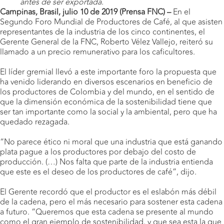
antes de ser exportada.
Campinas, Brasil, julio 10 de 2019 (Prensa FNC) –
En el
Segundo Foro Mundial de Productores de Café, al que asisten
representantes de la industria de los cinco continentes, el
Gerente General de la FNC, Roberto Vélez Vallejo, reiteró su
llamado a un precio remunerativo para los caficultores.
El líder gremial llevó a este importante foro la propuesta que
ha venido liderando en diversos escenarios en beneficio de
los productores de Colombia y del mundo, en el sentido de
que la dimensión económica de la sostenibilidad tiene que
ser tan importante como la social y la ambiental, pero que ha
quedado rezagada.
“No parece ético ni moral que una industria que está ganando
plata pague a los productores por debajo del costo de
producción. (…) Nos falta que parte de la industria entienda
que este es el deseo de los productores de café”, dijo.
El Gerente recordó que el productor es el eslabón más débil
de la cadena, pero el más necesario para sostener esta cadena
a futuro. “Queremos que esta cadena se presente al mundo
como el gran ejemplo de sostenibilidad, y que sea esta la que