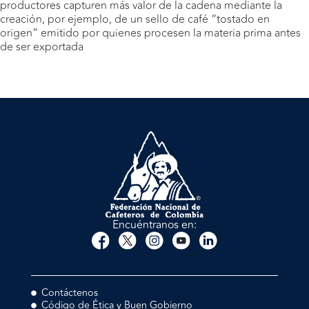
productores capturen más valor de la cadena mediante la
creación, por ejemplo, de un sello de café “tostado en
origen” emitido por quienes procesen la materia prima antes
de ser exportada
Encuéntranos en:
Contáctenos
Código de Ética y Buen Gobierno