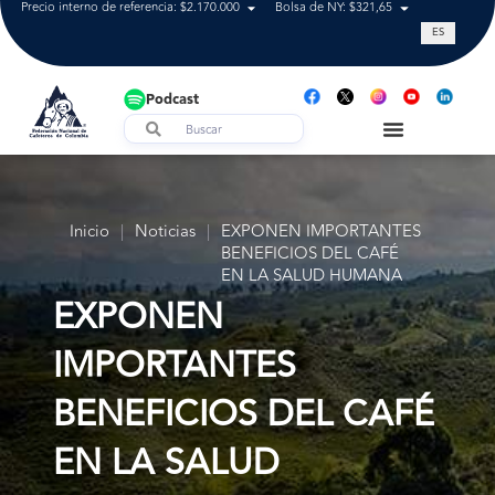
Precio interno de referencia: $2.170.000
Bolsa de NY: $321,65
Tasa de cam
ES
Podcast
Inicio
|
Noticias
|
EXPONEN IMPORTANTES
BENEFICIOS DEL CAFÉ
EN LA SALUD HUMANA
EXPONEN
IMPORTANTES
BENEFICIOS DEL CAFÉ
EN LA SALUD