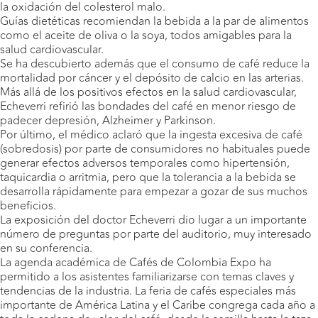
la oxidación del colesterol malo.
Guías dietéticas recomiendan la bebida a la par de alimentos
como el aceite de oliva o la soya, todos amigables para la
salud cardiovascular.
Se ha descubierto además que el consumo de café reduce la
mortalidad por cáncer y el depósito de calcio en las arterias.
Más allá de los positivos efectos en la salud cardiovascular,
Echeverri refirió las bondades del café en menor riesgo de
padecer depresión, Alzheimer y Parkinson.
Por último, el médico aclaró que la ingesta excesiva de café
(sobredosis) por parte de consumidores no habituales puede
generar efectos adversos temporales como hipertensión,
taquicardia o arritmia, pero que la tolerancia a la bebida se
desarrolla rápidamente para empezar a gozar de sus muchos
beneficios.
La exposición del doctor Echeverri dio lugar a un importante
número de preguntas por parte del auditorio, muy interesado
en su conferencia.
La agenda académica de Cafés de Colombia Expo ha
permitido a los asistentes familiarizarse con temas claves y
tendencias de la industria. La feria de cafés especiales más
importante de América Latina y el Caribe congrega cada año a