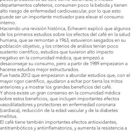
departamentos cafeteros, consumen poco la bebida y tienen
alto riesgo de enfermedad cardiovascular, por lo que esto
puede ser un importante motivador para elevar el consumo
interno.
Haciendo una revisión histórica, Echeverri explicó que algunos
de los primeros estudios sobre los efectos del café en la salud
humana, que se remontan a 1963, estuvieron sesgados en su
población objetivo, y los criterios de análisis tenían poco
sustento científico, estudios que tuvieron alto impacto
negativo en la comunidad médica, que empezó a
desaconsejar su consumo, pero a partir de 1989 empezaron a
hacerse estudios mejor estructurados.
Fue hasta 2012 que empezaron a abundar estudios que, con el
mayor rigor científico, ayudaron a echar por tierra los mitos
anteriores y a mostrar los grandes beneficios del café.
Y ahora existe un gran consenso en la comunidad médica
sobre estos beneficios, que incluyen importantes efectos
vasodilatadores y protectores en enfermedad coronaria
(cardiaca), reducción de la edad vascular y de la diabetes
mellitus.
El café tiene también importantes efectos antioxidantes,
antitrambóticos y antiinflamatorios, y aumenta la resistencia a