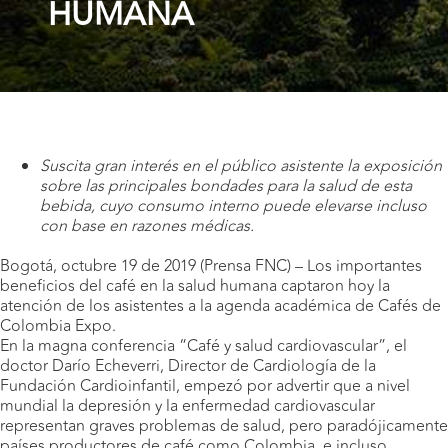
HUMANA
Suscita gran interés en el público asistente la exposición
sobre las principales bondades para la salud de esta
bebida, cuyo consumo interno puede elevarse incluso
con base en razones médicas.
Bogotá, octubre 19 de 2019 (Prensa FNC) – Los importantes
beneficios del café en la salud humana captaron hoy la
atención de los asistentes a la agenda académica de Cafés de
Colombia Expo.
En la magna conferencia “Café y salud cardiovascular”, el
doctor Darío Echeverri, Director de Cardiología de la
Fundación Cardioinfantil, empezó por advertir que a nivel
mundial la depresión y la enfermedad cardiovascular
representan graves problemas de salud, pero paradójicamente
países productores de café como Colombia, e incluso