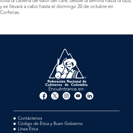
toda la cadena de valor del café, desde la semilla hasta la taza,
y se llevará a cabo hasta el domingo 20 de octubre en
Corferias.
Encuéntranos en:
Contáctenos
Código de Ética y Buen Gobierno
Línea Ética