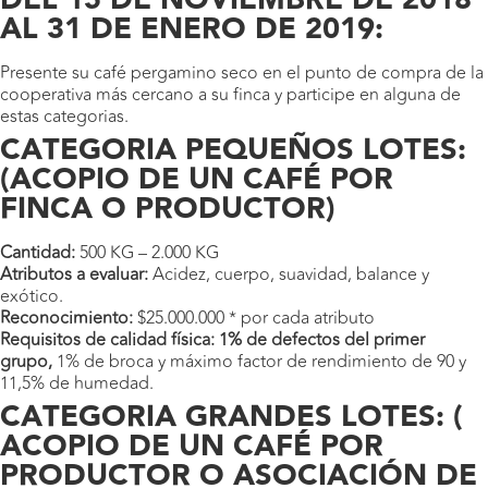
DEL 15 DE NOVIEMBRE DE 2018
AL 31 DE ENERO DE 2019:
Presente su café pergamino seco en el punto de compra de la
cooperativa más cercano a su finca y participe en alguna de
estas categorias.
CATEGORIA PEQUEÑOS LOTES:
(ACOPIO DE UN CAFÉ POR
FINCA O PRODUCTOR)
Cantidad:
500 KG – 2.000 KG
Atributos a evaluar:
Acidez, cuerpo, suavidad, balance y
exótico.
Reconocimiento:
$25.000.000 * por cada atributo
Requisitos de calidad física: 1% de defectos del primer
grupo,
1% de broca y máximo factor de rendimiento de 90 y
11,5% de humedad.
CATEGORIA GRANDES LOTES: (
ACOPIO DE UN CAFÉ POR
PRODUCTOR O ASOCIACIÓN DE