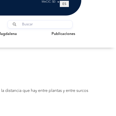
MeCIC: $0
ES
dalena
Publicaciones
Magdalena
Publicaciones
 la distancia que hay entre plantas y entre surcos