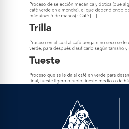
Proceso de selección mecánica y óptica (que al
café verde en almendra), el que dependiendo de sus
máquinas ó de manos) · Café […]
Trilla
Proceso en el cual al café pergamino seco se le
verde, para después clasificarlo según tamaño y 
Tueste
Proceso que se le da al café en verde para desar
final, tueste ligero o rubio, tueste medio o de h