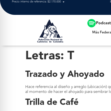
Precio interno de referencia: $2.170.000
Más Federación
Podcas
Más Federa
Letras:
T
Trazado y Ahoyado
Hace referencia al diseño y arreglo (ubicación) qu
al momento de hacer el ahoyado para sembrar lo
Trilla de Café