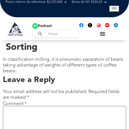
Precio interno de referencia: $2.270.000
Bolsa de NY: $335,55
Tasa de cam
EN
Podcast
Sorting
In classification milling, it is pneumatic separation of beans
taking advantage of weights of different types of coffee
beans.
Leave a Reply
Your email address will not be published.
Required fields
are marked
*
Comment
*