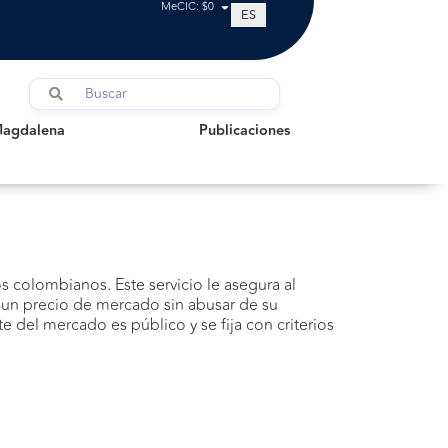
MeCIC: $0
ES
dalena
Publicaciones
Magdalena
Publicaciones
s colombianos. Este servicio le asegura al
 un precio de mercado sin abusar de su
e del mercado es público y se fija con criterios