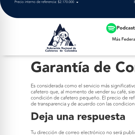
Precio interno de referencia: $2.170.000
Más Federación
Podcas
Más Federa
Garantía de C
Es considerada como el servicio más significativ
cafetero que, al momento de vender su café, si
condición de cafetero pequeño. El precio de refe
de transparencia y de acuerdo con las condicio
Deja una respuesta
Tu dirección de correo electrónico no será publi