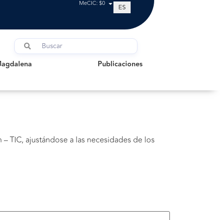
MeCIC: $0
ES
dalena
Publicaciones
Magdalena
Publicaciones
 – TIC, ajustándose a las necesidades de los