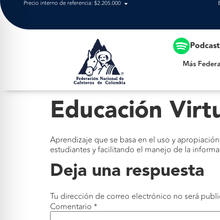
Precio interno de referencia: $2.205.000
Más Federación
Podcas
Más Federa
Educación Virt
Aprendizaje que se basa en el uso y apropiación
estudiantes y facilitando el manejo de la informa
Deja una respuesta
Tu dirección de correo electrónico no será publi
Comentario
*