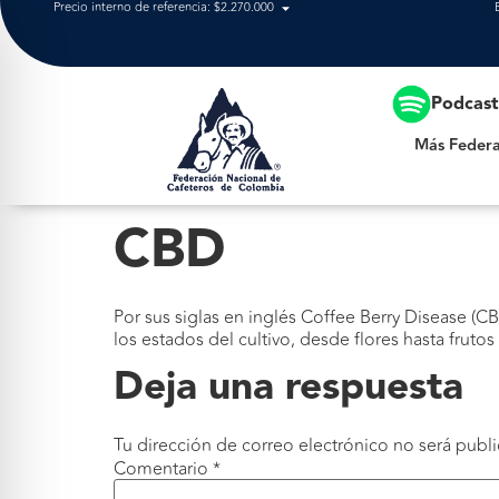
Precio interno de referencia: $2.270.000
Más Federación
Podcas
Más Federa
CBD
Por sus siglas en inglés Coffee Berry Disease (
los estados del cultivo, desde flores hasta fruto
Deja una respuesta
Tu dirección de correo electrónico no será publi
Comentario
*