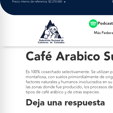
Precio interno de referencia: $2.270.000
Más Federación
Podcas
Más Federa
Café Arabico 
Es 100% cosechado selectivamente. Se utilizan 
montañosa, con suelos primordialmente de origen 
factores naturales y humanos involucrados en su
las zonas donde fue producido, los procesos de 
tipos de café arábico y de otras especies.
Deja una respuesta