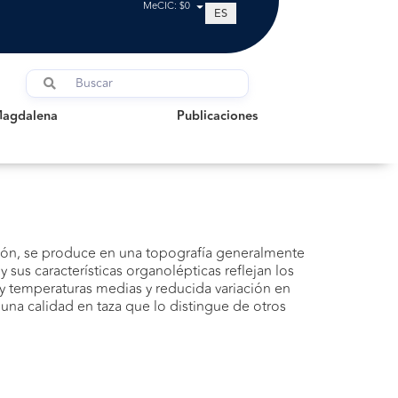
MeCIC: $0
ES
dalena
Publicaciones
Magdalena
Publicaciones
ción, se produce en una topografía generalmente
sus características organolépticas reflejan los
y temperaturas medias y reducida variación en
una calidad en taza que lo distingue de otros