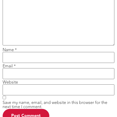
Name
*
Email
*
Website
Save my name, email, and website in this browser for the
next time I comment.